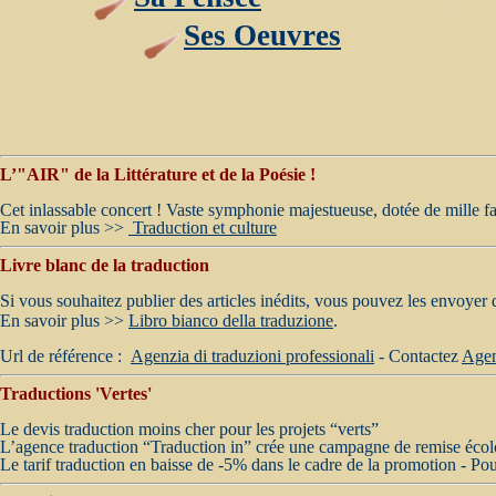
Ses Oeuvres
L’"AIR" de la Littérature et de la Poésie !
Cet inlassable concert ! Vaste symphonie majestueuse, dotée de mille fac
En savoir plus >>
Traduction et culture
Livre blanc de la traduction
S
i vous souhaitez publier des articles inédits, vous pouvez les envoyer 
En savoir plus >>
Libro bianco della traduzione
.
Url de référence :
Agenzia di traduzioni professionali
- Contactez
Agen
Traductions 'Vertes'
Le devis traduction moins cher pour les projets “verts”
L’agence traduction “Traduction in” crée une campagne de remise éco
Le tarif traduction en baisse de -5% dans le cadre de la promotion -
Pou