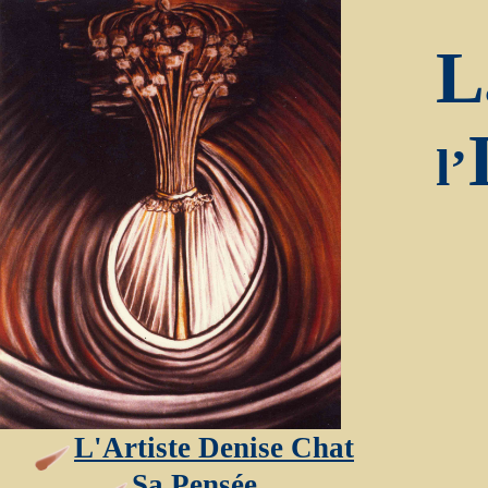
L
l’
L'Artiste Denise Chat
Sa Pensée