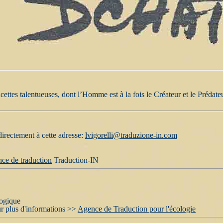
ettes talentueuses, dont l’Homme est à la fois le Créateur et le Prédateu
directement à cette adresse:
lvigorelli@traduzione-in.com
ce de traduction
Traduction-IN
logique
r plus d'informations >>
Agence de Traduction pour l'écologie